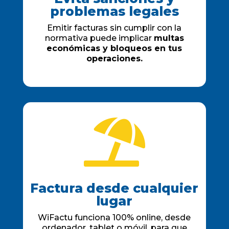
problemas legales
Emitir facturas sin cumplir con la
normativa puede implicar
multas
económicas y bloqueos en tus
operaciones.

Factura desde cualquier
lugar
WiFactu funciona 100% online, desde
ordenador, tablet o móvil, para que