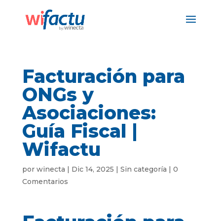
Facturación para
ONGs y
Asociaciones:
Guía Fiscal |
Wifactu
por
winecta
|
Dic 14, 2025
|
Sin categoría
|
0
Comentarios