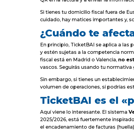
Si tienes tu domicilio fiscal fuera de E
cuidado, hay matices importantes y, so
¿Cuándo te afect
En principio, TicketBAI se aplica a las
y estén sujetas a la competencia norma
fiscal está en Madrid o Valencia,
no es
vascos. Seguirás usando tu normativa 
Sin embargo, si tienes un establecimie
volumen de operaciones, sí podrías est
TicketBAI es el «
Aquí viene lo interesante. El sistema
V
2025/2026, está fuertemente inspirado e
el encadenamiento de facturas (huella) 