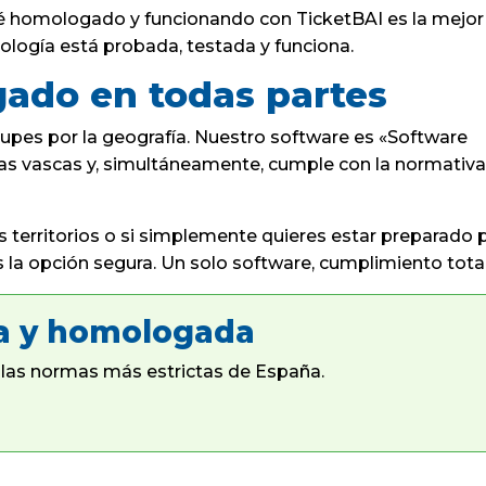
té homologado y funcionando con TicketBAI es la mejor
cnología está probada, testada y funciona.
ado en todas partes
pes por la geografía. Nuestro software es «Software
cias vascas y, simultáneamente, cumple con la normativ
s territorios o si simplemente quieres estar preparado 
es la opción segura. Un solo software, cumplimiento total
a y homologada
las normas más estrictas de España.