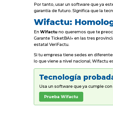
Por tanto, usar un software que ya es
garantía de futuro. Significa que la te
Wifactu: Homolog
En
Wifactu
no queremos que te preocu
Garante TicketBAI» en las tres provin
estatal VeriFactu.
Si tu empresa tiene sedes en diferente
lo que viene a nivel nacional, Wifactu 
Tecnología probad
Usa un software que ya cumple con 
Prueba Wifactu