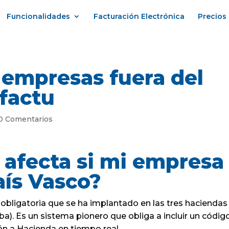
Funcionalidades
Facturación Electrónica
Precios
 empresas fuera del
ifactu
0 Comentarios
 afecta si mi empresa
aís Vasco?
 obligatoria que se ha implantado en las tres haciendas
ba). Es un sistema pionero que obliga a incluir un códig
ión a Hacienda en tiempo real.