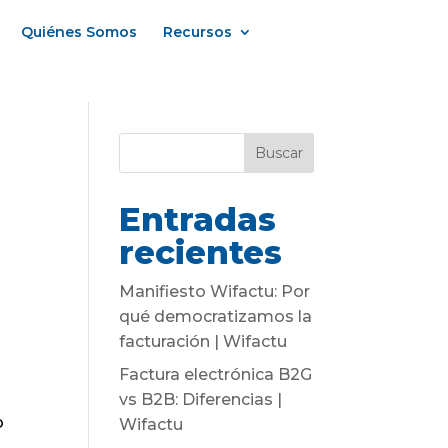
Quiénes Somos
Recursos
Buscar
Entradas
recientes
Manifiesto Wifactu: Por
qué democratizamos la
facturación | Wifactu
Factura electrónica B2G
vs B2B: Diferencias |
o
Wifactu