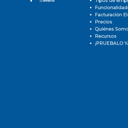
Tipos de emp
Funcionalidad
Facturación E
Precios
Quiénes Som
Recursos
¡PRUEBALO Y