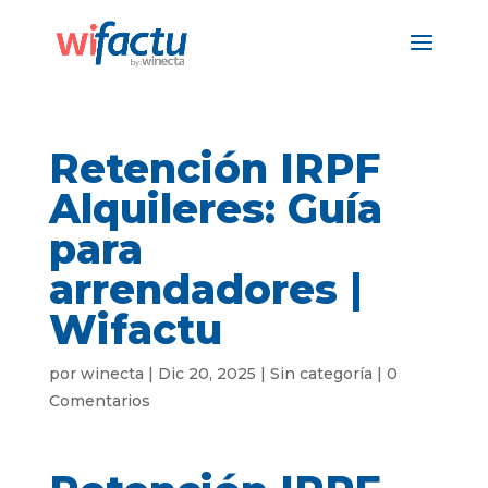
Retención IRPF
Alquileres: Guía
para
arrendadores |
Wifactu
por
winecta
|
Dic 20, 2025
|
Sin categoría
|
0
Comentarios